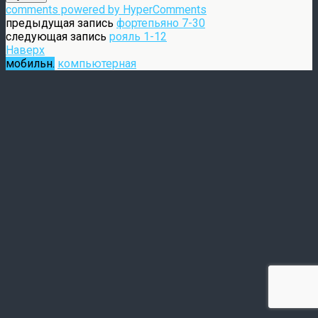
comments powered by HyperComments
предыдущая запись
фортепьяно 7-30
следующая запись
рояль 1-12
Наверх
мобильн.
компьютерная