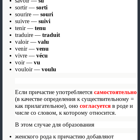
savoir —
su
sortir —
sorti
sourire —
souri
suivre —
suivi
tenir —
tenu
traduire —
traduit
valoir —
valu
venir —
venu
vivre —
vécu
voir —
vu
vouloir —
voulu
Если причастие употребляется
самостоятельно
(в качестве определения к существительному =
как прилагательное), оно
согласуется
в роде и
числе со словом, к которому относится.
В этом случае для образования
женского рода к причастию добавляют