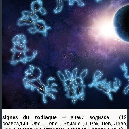
signes du zodiaque
— знаки зодиака (12
созвездий: Овен, Телец, Близнецы, Рак, Лев, Дева,