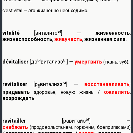
.
c'est vital — это жизненно необходимо
ы
vitalité
[виталитэ
] —
жизненность
,
жизнеспособность
,
живучесть
,
жизненная сила
.
ы
ы
dévitaliser
[дэ
витализэ
] —
умертвить
.
(ткань, зуб)
ы
revitaliser
[р
витализэ
] —
восстанавливать
;
ё
придавать
/
оживлять
,
здоровье, новую жизнь
возрождать
.
ы
ravitailler
[равитайэ
] —
снабжать
(продовольствием, горючим, боеприпасами)