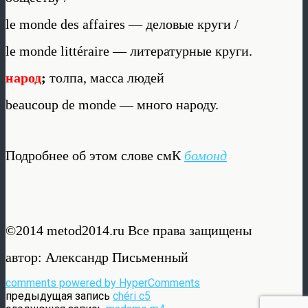
le monde des affaires — деловые круги /
le monde littéraire — литературные круги.
народ
;
толпа, масса людей
beaucoup de monde — много народу.
Подробнее об этом слове смК
бомонд
©2014 metod2014.ru Все права защищены
автор: Александр Письменный
comments powered by HyperComments
предыдущая запись
chéri c5