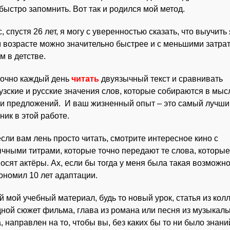
 быстро запомнить. Вот так и родился мой метод.
, спустя 26 лет, я могу с уверенностью сказать, что выучить
 возрасте можно значительно быстрее и с меньшими затра
ем в детстве.
точно каждый день
читать
двуязычный текст и сравнивать
зские и русские значения слов, которые собираются в мыс
и предложений. И ваш жизненный опыт – это самый лучши
ик в этой работе.
сли вам лень просто читать, смотрите интересное кино с
чными титрами, которые точно передают те слова, которые
осят актёры. Ах, если бы тогда у меня была такая возможно
ономил 10 лет адаптации.
 мой учебный материал, будь то новый урок, статья из кол
ной сюжет фильма, глава из романа или песня из музыкаль
, направлен на то, чтобы вы, без каких бы то ни было знани