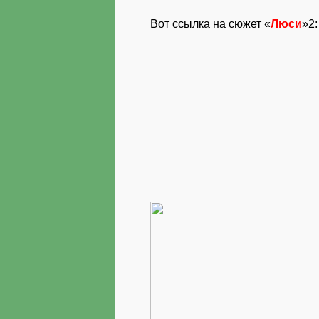
Вот ссылка на сюжет «
Люси
»2: