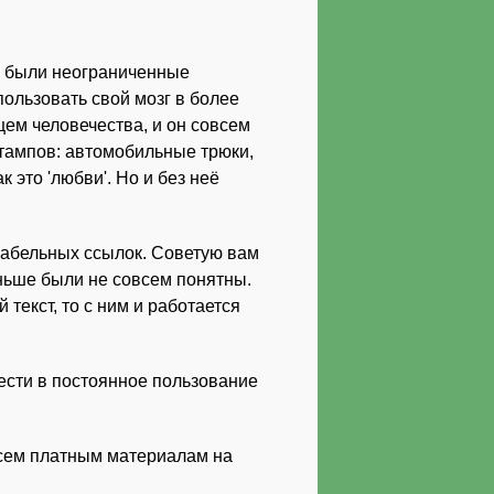
» были неограниченные
ользовать свой мозг в более
ем человечества, и он совсем
штампов: автомобильные трюки,
 это 'любви'. Но и без неё
икабельных ссылок. Советую вам
аньше были не совсем понятны.
 текст, то с ним и работается
ести в постоянное пользование
всем платным материалам на