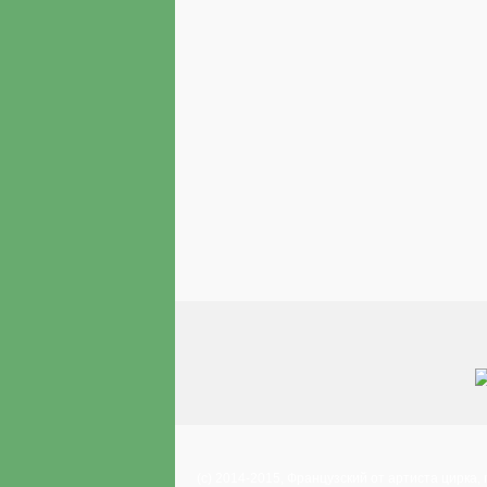
(с) 2014-2015, Французский от артиста цирка,