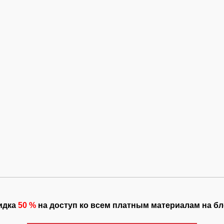
идка
50 %
на
доступ ко всем платным материалам на бл