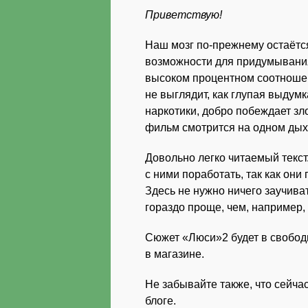
Приветствую!
Наш мозг по-прежнему остаётс
возможности для придумывания
высоком процентном соотношен
не выглядит, как глупая выдум
наркотики, добро побеждает зло
фильм смотрится на одном дых
Довольно легко читаемый текст
с ними поработать, так как он
Здесь не нужно ничего заучиват
гораздо проще, чем, например,
Сюжет «Люси»2 будет в свободн
в магазине.
Не забывайте также, что сейча
блоге.