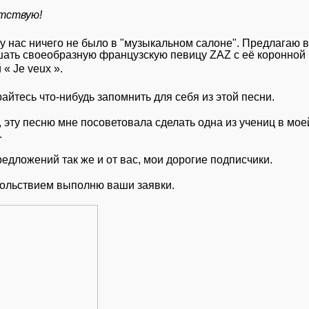
тствую!
у нас ничего не было в "музыкальном салоне". Предлагаю 
шать своеобразную французскую певицу
ZAZ
с её коронной
й «
Je
veux
».
айтесь что-нибудь запомнить для себя из этой песни.
, эту песню мне посоветовала сделать одна из учениц в мое
.
едложений так же и от вас, мои дорогие подписчики.
ольствием выполню ваши заявки.