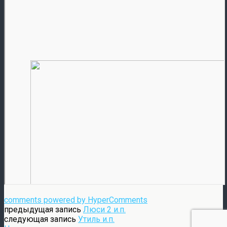
comments powered by HyperComments
предыдущая запись
Люси 2 и.п.
следующая запись
Утиль и.п.