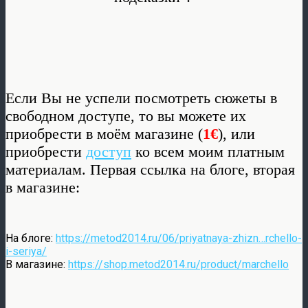
Если Вы не успели посмотреть сюжеты в
свободном доступе, то вы можете их
приобрести в моём магазине (
1€
), или
приобрести
доступ
ко всем моим платным
материалам. Первая ссылка на блоге, вторая
в магазине:
На блоге:
https://metod2014.ru/06/priyatnaya-zhizn…rchello-
i-seriya/
В магазине:
https://shop.metod2014.ru/product/marchello