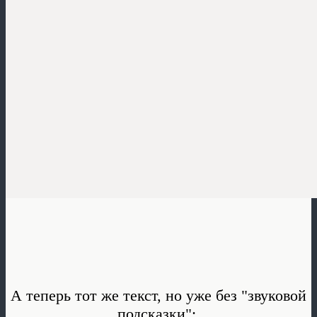
А теперь тот же текст, но уже без "звуковой
подсказки":