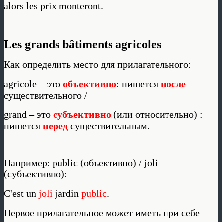
alors les prix monteront.
Les grands bâtiments agricoles
Как определить место для прилагательного:
agricole – это
объективно
: пишется
после
существительного /
grand – это
субъективно
(или относительно) :
пишется
перед
существительным.
Например: public (объективно) / joli
(субъективно):
C'est un
joli
jardin
public
.
Первое прилагательное может иметь при себе