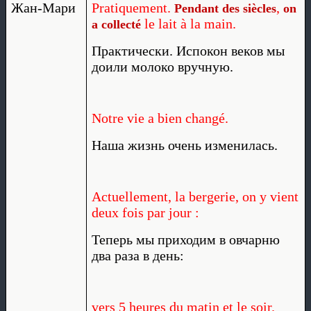
Жан-Мари
Pratiquement.
,
Pendant des siècles
on
le lait à la main.
a collecté
Практически. Испокон веков мы
доили молоко вручную.
Notre vie a bien changé.
Наша жизнь очень изменилась.
Actuellement, la bergerie, on y vient
deux fois par jour :
Теперь мы приходим в овчарню
два раза в день:
vers 5 heures du matin et le soir.