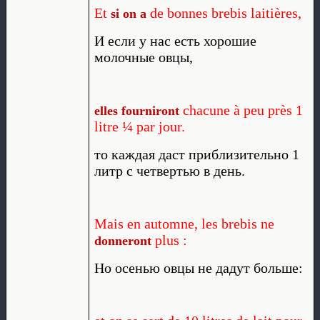
Et
de bonnes brebis laitières,
si on a
И если у нас есть хорошие
молочные овцы,
chacune à peu près 1
elles fourniront
litre ¼ par jour.
то каждая даст приблизительно 1
литр с четвертью в день.
Mais en automne, les brebis ne
plus :
donneront
Но осенью овцы не дадут больше: