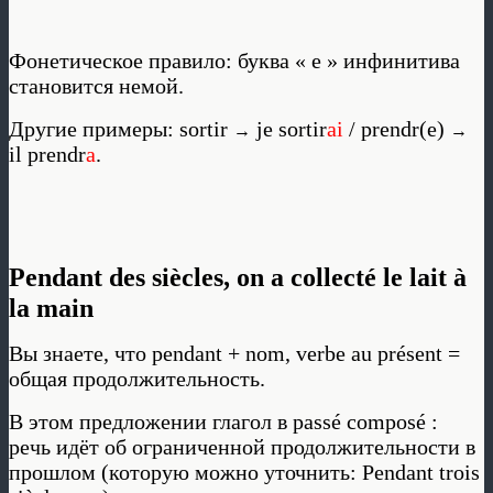
Фонетическое правило: буква « e » инфинитива
становится немой.
Другие примеры: sortir
je sortir
ai
/ prendr(e)
→
→
il prendr
a
.
Pendant des siècles, on a collecté le lait à
la main
Вы знаете, что pendant + nom, verbe au présent =
общая продолжительность.
В этом предложении глагол в passé composé :
речь идёт об ограниченной продолжительности в
прошлом (которую можно уточнить: Pendant trois