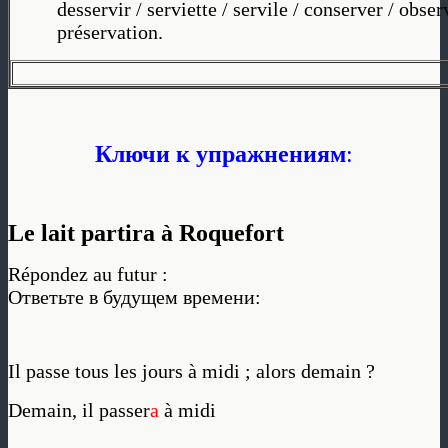
desservir / serviette / servile / conserver / obser
préservation.
Ключи к упражнениям
:
Le lait partira à Roquefort
Répondez au futur :
Ответьте в будущем времени:
Il passe tous les jours à midi ; alors demain ?
Demain, il passer
a
à midi