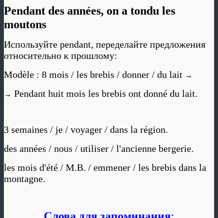
Pendant des années, on a tondu les
moutons
Используйте pendant, переделайте предложения
относительно к прошлому:
Modèle : 8 mois / les brebis / donner / du lait
→
Pendant huit mois les brebis ont donné du lait.
→
3 semaines / je / voyager / dans la région.
des années / nous / utiliser / l'ancienne bergerie.
les mois d'été / M.B. / emmener / les brebis dans la
montagne.
Слова для запоминания
: