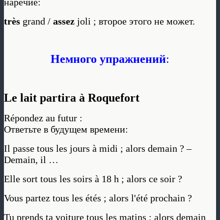
наречие:
très
grand /
assez
joli ; второе этого не может.
Немного упражнений
:
Le lait partira à Roquefort
Répondez au futur :
Ответьте в будущем времени:
Il passe tous les jours à midi ; alors demain ? –
Demain, il …
Elle sort tous les soirs à 18 h ; alors ce soir ?
Vous partez tous les étés ; alors l'été prochain ?
Tu prends ta voiture tous les matins ; alors demain