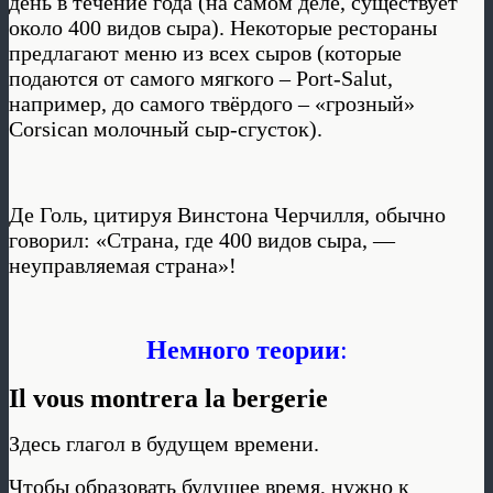
день в течение года (на самом деле, существует
около 400 видов сыра). Некоторые рестораны
предлагают меню из всех сыров (которые
подаются от самого мягкого – Port-Salut,
например, до самого твёрдого – «грозный»
Corsican молочный сыр-сгусток).
Де Голь, цитируя Винстона Черчилля, обычно
говорил: «Страна, где 400 видов сыра, —
неуправляемая страна»!
Немного теории
:
Il vous montrera la bergerie
Здесь глагол в будущем времени.
Чтобы образовать будущее время, нужно к