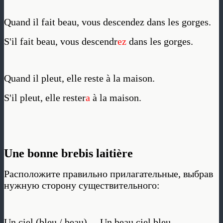
Quand il fait beau, vous descendez dans les gorges.
S'il fait beau, vous descendr
ez
dans les gorges.
Quand il pleut, elle reste à la maison.
S'il pleut, elle rester
a
à la maison.
Une bonne brebis laitière
Расположите правильно прилагательные, выбрав
нужную сторону существительного:
Un ciel (bleu / beau)
Un beau ciel bleu.
→