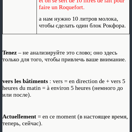
et on se sert de 10 litres de lait pour
faire un Roquefort.
а нам нужно 10 литров молока,
чтобы сделать один блок Рокфора.
Tenez
– не анализируйте это слово; оно здесь
только для того, чтобы привлечь ваше внимание.
vers les bâtiments
: vers = en direction de + vers 5
heures du matin = à environ 5 heures (немного до
или после).
Actuellement
= en ce moment (в настоящее время,
теперь, сейчас).