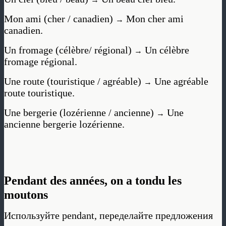
Mon ami (cher / canadien)
Mon cher ami
→
canadien.
Un fromage (célèbre/ régional)
Un célèbre
→
fromage régional.
Une route (touristique / agréable)
Une agréable
→
route touristique.
Une bergerie (lozérienne / ancienne)
Une
→
ancienne bergerie lozérienne.
Pendant des années, on a tondu les
moutons
Используйте pendant, переделайте предложения