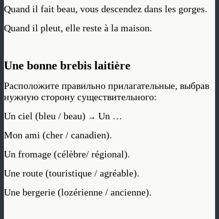
Quand il fait beau, vous descendez dans les gorges.
Quand il pleut, elle reste à la maison.
Une bonne brebis laitière
Расположите правильно прилагательные, выбрав
нужную сторону существительного:
Un ciel (bleu / beau)
Un …
→
Mon ami (cher / canadien).
Un fromage (célèbre/ régional).
Une route (touristique / agréable).
Une bergerie (lozérienne / ancienne).