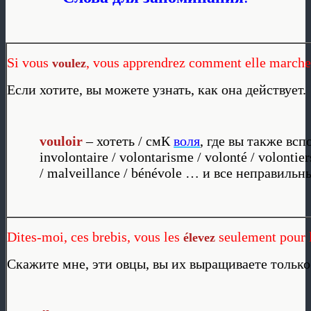
Si vous
, vous apprendrez comment elle marche
voulez
Если хотите, вы можете узнать, как она действует.
vouloir
– хотеть / смК
воля
, где вы также всп
involontaire / volontarisme / volonté / volontier
/ malveillance / bénévole … и все неправильн
Dites-moi, ces brebis, vous les
seulement pour l
élevez
Скажите мне, эти овцы, вы их выращиваете только