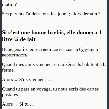
matin ?
Ses parents l'aident tous les jours ; alors demain ?
Si c'est une bonne brebis, elle donnera 1
litre ¼ de lait
Переделайте естественные выводы в будущую
вероятность:
Quand mes amis viennent en Lozère, ils habitent à la
ferme.
Alors
S'ils viennent …
→
Quand tu pars en voyage, tu nous écris des cartes
postales.
Alors
Si tu …
→