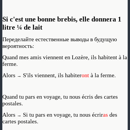
Si c'est une bonne brebis, elle donnera 1
litre ¼ de lait
Переделайте естественные выводы в будущую
вероятность:
Quand mes amis viennent en Lozère, ils habitent à la
ferme.
Alors
S'ils viennent, ils habiter
ont
à la ferme.
→
Quand tu pars en voyage, tu nous écris des cartes
postales.
Alors
Si tu pars en voyage, tu nous écrir
as
des
→
cartes postales.