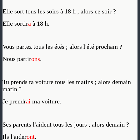
Elle sort tous les soirs à 18 h ; alors ce soir ?
Elle sortir
a
à 18 h.
Vous partez tous les étés ; alors l'été prochain ?
Nous partir
ons
.
Tu prends ta voiture tous les matins ; alors demain
matin ?
Je prendr
ai
ma voiture.
Ses parents l'aident tous les jours ; alors demain ?
Ils l'aider
ont
.