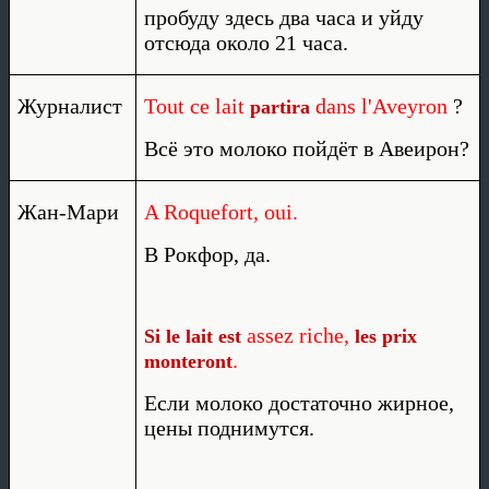
пробуду здесь два часа и уйду
отсюда около 21 часа.
Журналист
Tout ce lait
dans l'Aveyron
?
partira
Всё это молоко пойдёт в Авеирон?
Жан-Мари
A Roquefort, oui.
В Рокфор, да.
assez riche,
Si le lait est
les prix
.
monteront
Если молоко достаточно жирное,
цены поднимутся.