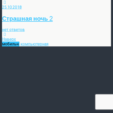
25.10.2018
Страшная ночь 2
нет ответов
Наверх
мобильн.
компьютерная