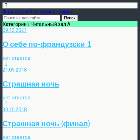
Французский от артиста цирка
Категории ›
Читальный зал А
09.12.2021
О себе по-французски 1
нет ответов
21.05.2018
Страшная ночь
нет ответов
30.10.2018
Страшная ночь (финал)
нет ответов